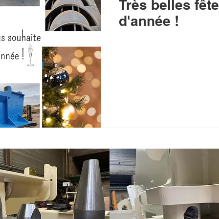
Très belles fête
d'année !