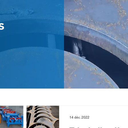
s
14 déc. 2022